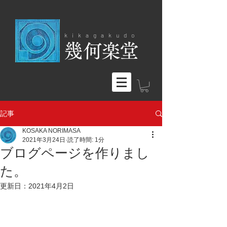
kikagakudo
​幾何楽堂
記事
KOSAKA NORIMASA
2021年3月24日
読了時間: 1分
ブログページを作りまし
た。
更新日：
2021年4月2日