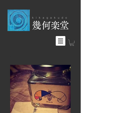
kikagakudo
​幾何楽堂